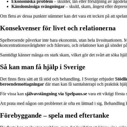
Ekonomiska problem
– skulder, lån eller försäljning av ägodelar
Känslomässiga svängningar
– skuld, skam, ångest eller depress
Om flera av dessa punkter stämmer kan det vara ett tecken på att speland
Konsekvenser för livet och relationerna
Spelberoende påverkar inte bara ekonomin, utan hela livssituationen. Må
koncentrationssvårigheter och frånvaro, och relationer kan gå sönder p
Samtidigt känner många en stark skam, vilket gör det svårt att söka hjä
Så kan man få hjälp i Sverige
Det finns flera sätt att få stöd och behandling. I Sverige erbjuder
Stödli
beroendemottagningar
där man kan få samtalsterapi och praktisk hjä
För vissa kan
självavstängning via Spelpaus.se
vara ett viktigt första
Att prata med någon om problemet är ofta en lättnad i sig. Behandling 
Förebyggande – spela med eftertanke