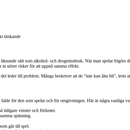
skt tänkande
 liknande sätt som alkohol- och drogmissbruk. När man spelar frigörs 
 ta större risker för att uppnå samma effekt.
t leder till problem. Många beskriver att de “inte kan låta bli”, trots att
r – både för den som spelar och för omgivningen. Här är några vanliga va
 tidigare vinster och förluster.
å samma spänning.
om går till spel.