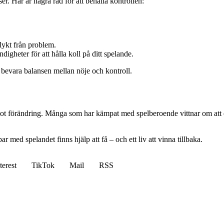
er. Här är några råd för att behålla kontrollen:
lykt från problem.
gheter för att hålla koll på ditt spelande.
t bevara balansen mellan nöje och kontroll.
 mot förändring. Många som har kämpat med spelberoende vittnar om att de
med spelandet finns hjälp att få – och ett liv att vinna tillbaka.
terest
TikTok
Mail
RSS