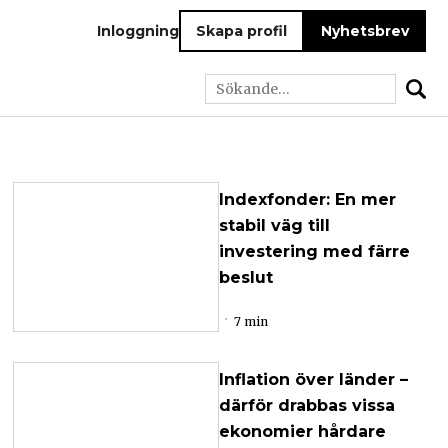
Inloggning
Skapa profil
Nyhetsbrev
Indexfonder: En mer
stabil väg till
investering med färre
beslut
7 min
Inflation över länder –
därför drabbas vissa
ekonomier hårdare