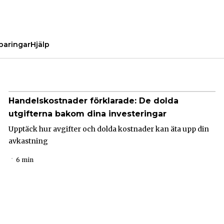
paringar
Hjälp
Handelskostnader förklarade: De dolda
utgifterna bakom dina investeringar
Upptäck hur avgifter och dolda kostnader kan äta upp din
avkastning
6 min