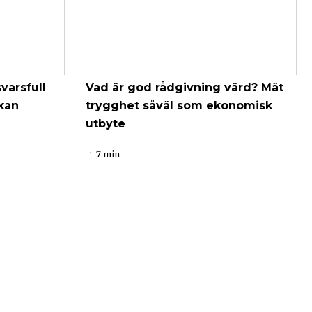
varsfull
Vad är god rådgivning värd? Mät
kan
trygghet såväl som ekonomisk
utbyte
7 min