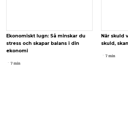
Ekonomiskt lugn: Så minskar du
När skuld 
stress och skapar balans i din
skuld, ska
ekonomi
7 min
7 min